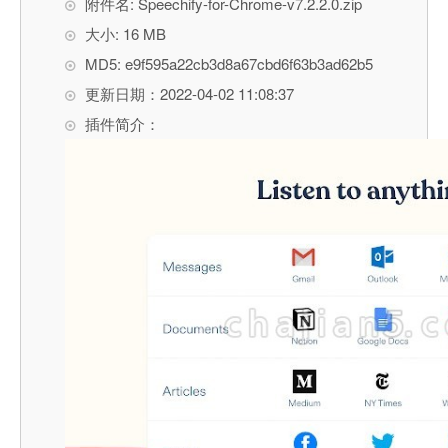
附件名: Speechify-for-Chrome-v7.2.2.0.zip
大小: 16 MB
MD5: e9f595a22cb3d8a67cbd6f63b3ad62b5
更新日期：2022-04-02 11:08:37
插件简介：