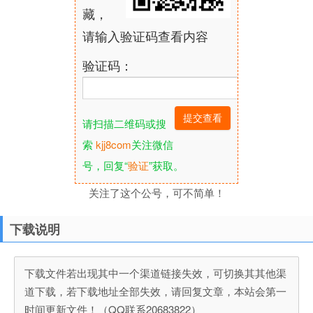
藏，
请输入验证码查看内容
验证码：
请扫描二维码或搜
索
kjj8com
关注微信
号，回复“
验证
”获取。
关注了这个公号，可不简单！
下载说明
下载文件若出现其中一个渠道链接失效，可切换其其他渠
道下载，若下载地址全部失效，请回复文章，本站会第一
时间更新文件！（QQ联系20683822）