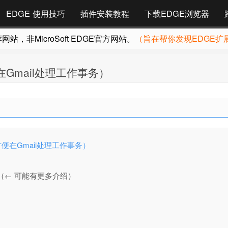
EDGE 使用技巧
插件安装教程
下载EDGE浏览器
，非MicroSoft EDGE官方网站。
（旨在帮你发现EDGE扩
（更方便在Gmail处理工作事务）
340（更方便在Gmail处理工作事务）
（← 可能有更多介绍）