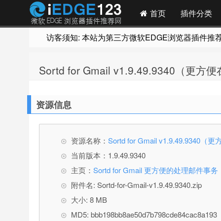
首页
插件分类
访客须知: 本站为第三方微软EDGE浏览器插件推荐网站
Sortd for Gmail v1.9.49.9340
资源信息
资源名称：
Sortd for Gmail v1.9.49.9
当前版本：1.9.49.9340
主页：
Sortd for Gmail 更方便的处理邮件事务
附件名: Sortd-for-Gmail-v1.9.49.9340.zip
大小: 8 MB
MD5: bbb198bb8ae50d7b798cde84cac8a193