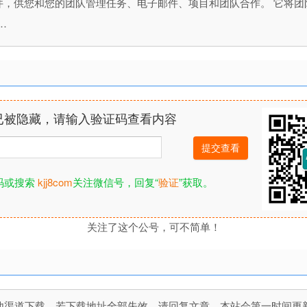
管理插件，供您和您的团队管理任务、电子邮件、项目和团队合作。 它
…
已被隐藏，请输入验证码查看内容
码或搜索
kjj8com
关注微信号，回复“
验证
”获取。
关注了这个公号，可不简单！
道下载，若下载地址全部失效，请回复文章，本站会第一时间更新文件