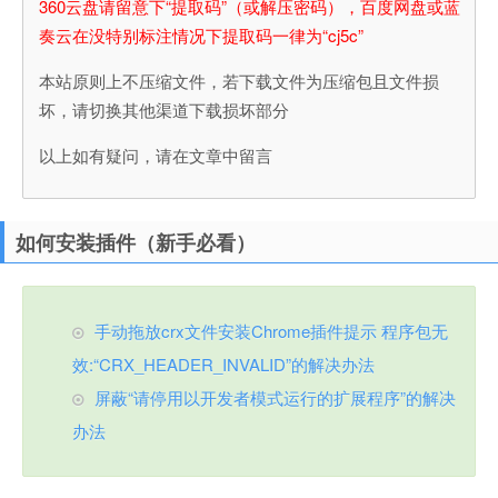
360云盘请留意下“提取码”（或解压密码），百度网盘或蓝
奏云在没特别标注情况下提取码一律为“cj5c”
本站原则上不压缩文件，若下载文件为压缩包且文件损
坏，请切换其他渠道下载损坏部分
以上如有疑问，请在文章中留言
如何安装插件（新手必看）
手动拖放crx文件安装Chrome插件提示 程序包无
效:“CRX_HEADER_INVALID”的解决办法
屏蔽“请停用以开发者模式运行的扩展程序”的解决
办法