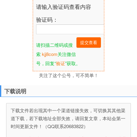
请输入验证码查看内容
验证码：
请扫描二维码或搜
索
kjj8com
关注微信
号，回复“
验证
”获取。
关注了这个公号，可不简单！
下载说明
下载文件若出现其中一个渠道链接失效，可切换其其他渠
道下载，若下载地址全部失效，请回复文章，本站会第一
时间更新文件！（QQ联系20683822）