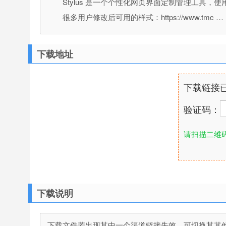
Stylus 是一个个性化网页界面定制管理工
很多用户修改后可用的样式：https://www.tmc …
下载地址
下载链接
验证码：
请扫描二维
下载说明
下载文件若出现其中一个渠道链接失效，可切换其其他渠