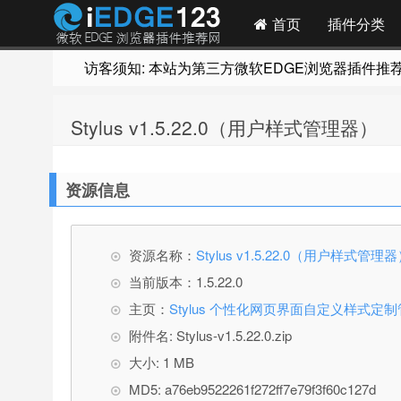
首页
插件分类
访客须知: 本站为第三方微软EDGE浏览器插件推荐网站
Stylus v1.5.22.0（用户样式管理器）
资源信息
资源名称：
Stylus v1.5.22.0（用户样式管理
当前版本：1.5.22.0
主页：
Stylus 个性化网页界面自定义样式定
附件名: Stylus-v1.5.22.0.zip
大小: 1 MB
MD5: a76eb9522261f272ff7e79f3f60c127d