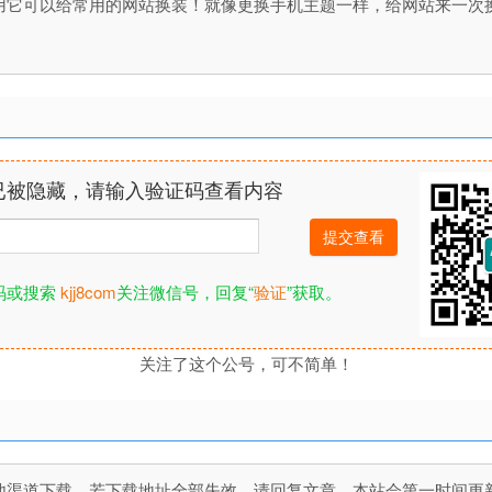
具，使用它可以给常用的网站换装！就像更换手机主题一样，给网站来一
已被隐藏，请输入验证码查看内容
码或搜索
kjj8com
关注微信号，回复“
验证
”获取。
关注了这个公号，可不简单！
道下载，若下载地址全部失效，请回复文章，本站会第一时间更新文件