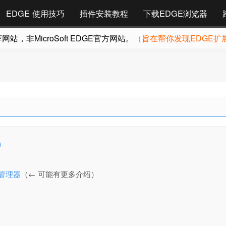
EDGE 使用技巧
插件安装教程
下载EDGE浏览器
，非MicroSoft EDGE官方网站。
（旨在帮你发现EDGE扩
器）
制管理器
（← 可能有更多介绍）