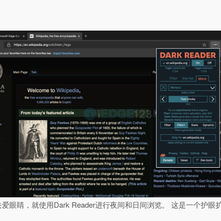
题，关爱眼睛，就使用Dark Reader进行夜间和日间浏览。 这是