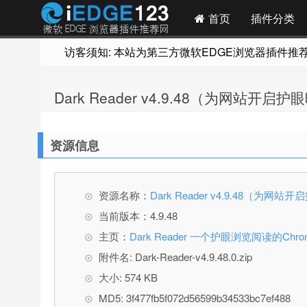
首页
插件分类
访客须知: 本站为第三方微软EDGE浏览器插件推荐网站
Dark Reader v4.9.48（为网站开启
资源信息
资源名称：
Dark Reader v4.9.48（为网
当前版本：4.9.48
主页：
Dark Reader 一个护眼浏览阅读的Ch
附件名: Dark-Reader-v4.9.48.0.zip
大小: 574 KB
MD5: 3f477fb5f072d56599b34533bc7ef488