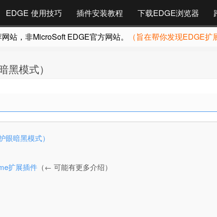
EDGE 使用技巧
插件安装教程
下载EDGE浏览器
，非MicroSoft EDGE官方网站。
（旨在帮你发现EDGE扩
护眼暗黑模式）
站开启护眼暗黑模式）
rome扩展插件
（← 可能有更多介绍）