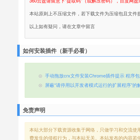
360云盘请留意下“提取码”（或解压密码），百度网盘
本站原则上不压缩文件，若下载文件为压缩包且文件
以上如有疑问，请在文章中留言
如何安装插件（新手必看）
手动拖放crx文件安装Chrome插件提示 程序包无效
屏蔽“请停用以开发者模式运行的扩展程序”的
免责声明
本站大部分下载资源收集于网络，只做学习和交流使
费发生的侵权行为，与本站无关。本站发布的内容若