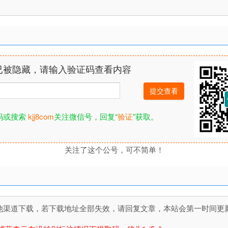
已被隐藏，请输入验证码查看内容
码或搜索
kjj8com
关注微信号，回复“
验证
”获取。
关注了这个公号，可不简单！
道下载，若下载地址全部失效，请回复文章，本站会第一时间更新文件