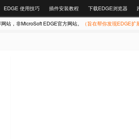
EDGE 使用技巧
插件安装教程
下载EDGE浏览器
，非MicroSoft EDGE官方网站。
（旨在帮你发现EDGE扩