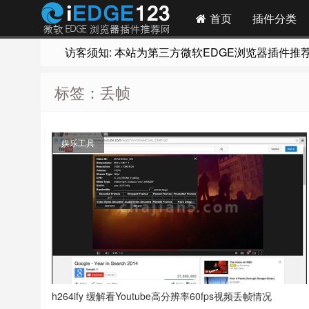
首页
插件分类
访客须知: 本站为第三方微软EDGE浏览器插件推荐网站
标签：丢帧
娱乐工具
h264ify 缓解看Youtube高分辨率60fps视频丢帧情况