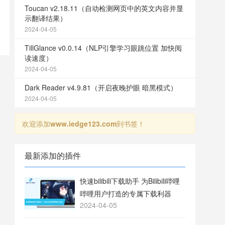
Toucan v2.18.11（自动检测网页中的英文内容并显
示翻译结果）
2024-04-05
TillGlance v0.0.14（NLP引擎学习眼跳位置 加快阅
读速度）
2024-04-05
Dark Reader v4.9.81（开启夜晚护眼 暗黑模式）
2024-04-05
欢迎添加
www.iedge123.com
到书签！
最新添加的插件
快速bilibili下载助手 为Bilibili哔哩
哔哩用户打造的专属下载利器
2024-04-05