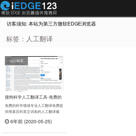
访客须知: 本站为第三方微软EDGE浏览器插件推荐网站，非Micr
标签：人工翻译
办公助手
搜狗科学人工翻译工具-免费的
科学领域专业人工翻译
免费的科学领域专业人工翻译免费提
供维基百科英文词条的人工翻译服
务，论文族福音！翻译团队由科学专
6年前 (2020-05-25)
业领域爱好者和985高校硕博构成，
立刻查看
有丰富的科学内容翻译和校对经验。
功能说明：1、现仅支持英文维基科