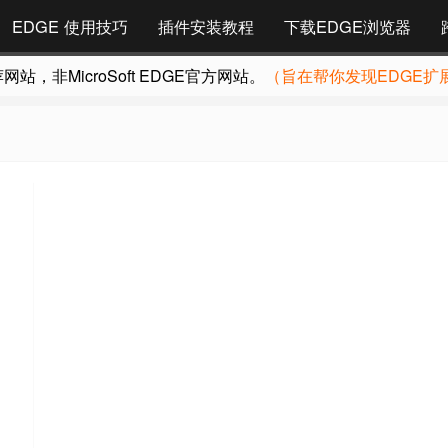
EDGE 使用技巧
插件安装教程
下载EDGE浏览器
，非MicroSoft EDGE官方网站。
（旨在帮你发现EDGE扩