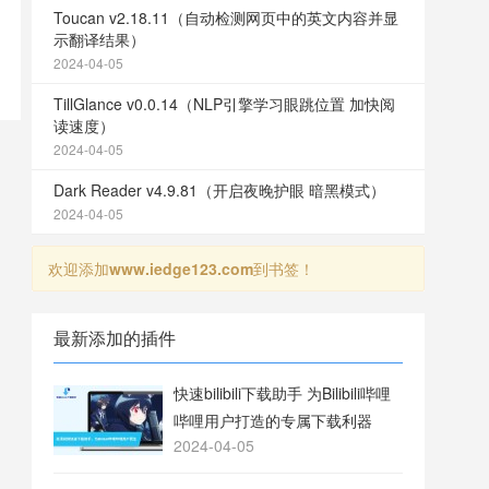
Toucan v2.18.11（自动检测网页中的英文内容并显
示翻译结果）
2024-04-05
TillGlance v0.0.14（NLP引擎学习眼跳位置 加快阅
读速度）
2024-04-05
Dark Reader v4.9.81（开启夜晚护眼 暗黑模式）
2024-04-05
欢迎添加
www.iedge123.com
到书签！
最新添加的插件
快速bilibili下载助手 为Bilibili哔哩
哔哩用户打造的专属下载利器
2024-04-05