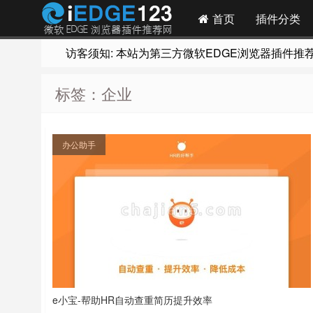
首页
插件分类
访客须知: 本站为第三方微软EDGE浏览器插件推荐网站
标签：企业
办公助手
e小宝-帮助HR自动查重简历提升效率