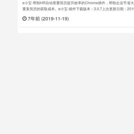
e小宝-帮助HR自动查重简历提升效率的Chrome插件，帮助企业节省
重复简历的获取成本。e小宝-插件下载版本：3.0.7上次更新日期：201
10月14日……
7年前 (2019-11-19)
立刻