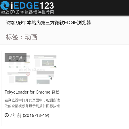
访客须知: 本站为第三方微软EDGE浏览器插件推荐网站，非Micr
标签：动画
娱乐工具
TokyoLoader for Chrome 轻松
下载网页视频文件
在浏览器中打开的页面中，检测所读
取的全部视频并显示到插件图标按钮
上。插件默认设置不显示比2MB小
7年前 (2019-12-19)
的视频文件，如果有必要的话请变更
立刻查看
设置。TokyoLoader for Chrome 插
件下载版本：1.1.6上次更新日期：