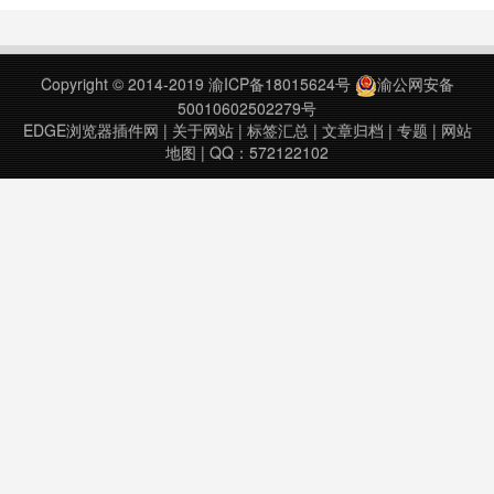
2019年11月21日……
Copyright © 2014-2019
渝ICP备18015624号
渝公网安备
50010602502279号
EDGE浏览器插件网
|
关于网站
|
标签汇总
|
文章归档
|
专题
|
网站
地图
| QQ：572122102