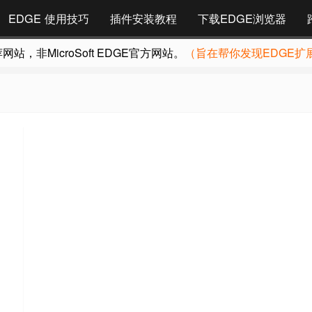
EDGE 使用技巧
插件安装教程
下载EDGE浏览器
，非MicroSoft EDGE官方网站。
（旨在帮你发现EDGE扩