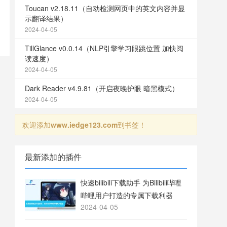
Toucan v2.18.11（自动检测网页中的英文内容并显
示翻译结果）
2024-04-05
TillGlance v0.0.14（NLP引擎学习眼跳位置 加快阅
读速度）
2024-04-05
Dark Reader v4.9.81（开启夜晚护眼 暗黑模式）
2024-04-05
欢迎添加
www.iedge123.com
到书签！
最新添加的插件
快速bilibili下载助手 为Bilibili哔哩
哔哩用户打造的专属下载利器
2024-04-05