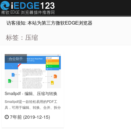
访客须知: 本站为第三方微软EDGE浏览器插件推荐网站，非Micr
标签：压缩
办公助手
Smallpdf - 编辑、压缩与转换
PDF文件
Smallpdf是一款轻松易用的PDF工
具，可用于编辑、转换、合并、拆分
和压缩PDF文件。可与Gmail整合。
7年前 (2019-12-15)
PDF 和 Word, Excel, PPT，图
立刻查看
片…… 互转格式。Convert,
compress, merge, split and edit