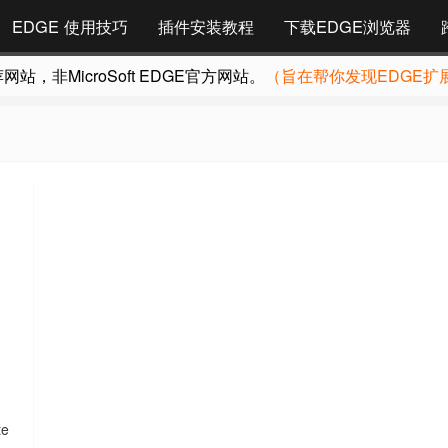
EDGE 使用技巧
插件安装教程
下载EDGE浏览器
，非MicroSoft EDGE官方网站。
（旨在帮你发现EDGE扩
e