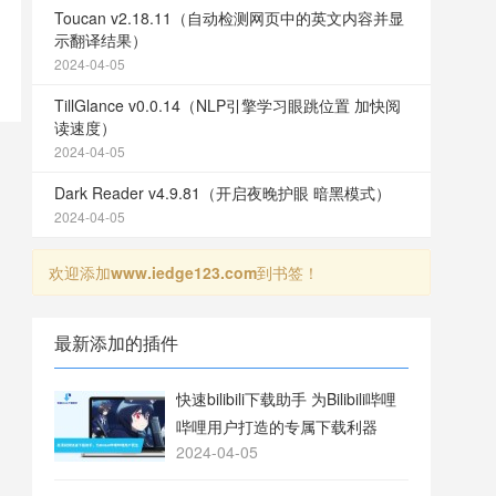
Toucan v2.18.11（自动检测网页中的英文内容并显
示翻译结果）
2024-04-05
TillGlance v0.0.14（NLP引擎学习眼跳位置 加快阅
读速度）
2024-04-05
Dark Reader v4.9.81（开启夜晚护眼 暗黑模式）
2024-04-05
欢迎添加
www.iedge123.com
到书签！
最新添加的插件
快速bilibili下载助手 为Bilibili哔哩
哔哩用户打造的专属下载利器
2024-04-05