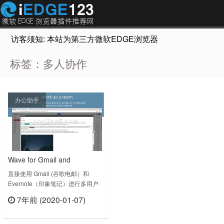
访客须知: 本站为第三方微软EDGE浏览器插件推荐网站，非Micr
标签：多人协作
办公助手
Wave for Gmail and
Evernote(波)-用 Gmail (谷歌电
直接使用 Gmail (谷歌电邮）和
Evernote（印象笔记）进行多用户
邮）和 Evernote（印象笔记）
实时协同编辑Codox （科德克司）
进行多用户实时协同编辑
7年前 (2020-01-07)
协同软件公司隆重推出Wave（波）
立刻查看
系列产品，将最先进的实时协同编辑
技术与功能，无缝植入具有广大用户