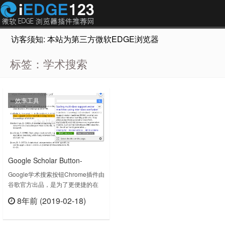
访客须知: 本站为第三方微软EDGE浏览器插件推荐网站，非Micr
标签：学术搜索
效率工具
Google Scholar Button-
Google学术搜索按钮
Google学术搜索按钮Chrome插件由
谷歌官方出品，是为了更便捷的在
Chrome浏览器上使用Google学术搜
8年前 (2019-02-18)
索，相信不用太多的介绍，特别是搞
立刻查看
科研的朋友。可让您在浏览网页时查
询学术文章。此扩展程序会添加一个