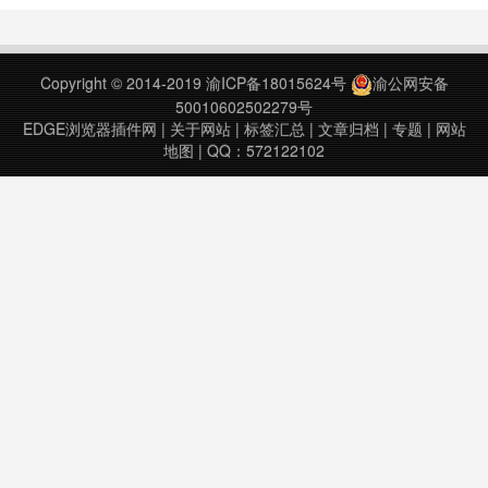
上次更新日期：2019年8月23
日……
Copyright © 2014-2019
渝ICP备18015624号
渝公网安备
50010602502279号
EDGE浏览器插件网
|
关于网站
|
标签汇总
|
文章归档
|
专题
|
网站
地图
| QQ：572122102