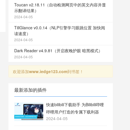
Toucan v2.18.11（自动检测网页中的英文内容并显
示翻译结果）
2024-04-05
TillGlance v0.0.14（NLP引擎学习眼跳位置 加快阅
读速度）
2024-04-05
Dark Reader v4.9.81（开启夜晚护眼 暗黑模式）
2024-04-05
欢迎添加
www.iedge123.com
到书签！
最新添加的插件
快速bilibili下载助手 为Bilibili哔哩
哔哩用户打造的专属下载利器
2024-04-05