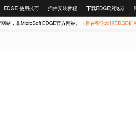
EDGE 使用技巧
插件安装教程
下载EDGE浏览器
，非MicroSoft EDGE官方网站。
（旨在帮你发现EDGE扩