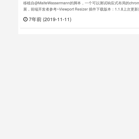
移植自@MalteWassermann的脚本，一个可以测试响应式布局的chro
展，前端开发者参考~Viewport Resizer 插件下载版本：1.1.8上次更
期：2017年1月2日……
7年前 (2019-11-11)
立刻