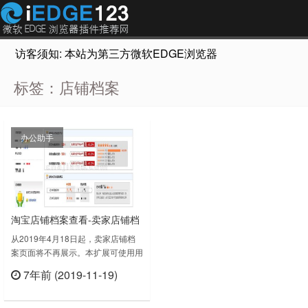
访客须知: 本站为第三方微软EDGE浏览器插件推荐网站，非Micr
标签：店铺档案
办公助手
淘宝店铺档案查看-卖家店铺档
案页面查看
从2019年4月18日起，卖家店铺档
案页面将不再展示。本扩展可使用用
户继续查看淘宝卖家档案，查看评分
7年前 (2019-11-19)
和最近30天服务情况。现在基本都
立刻查看
使用手机购买，对店铺档案也似乎不
再很关心了，不过这部分做营销和店