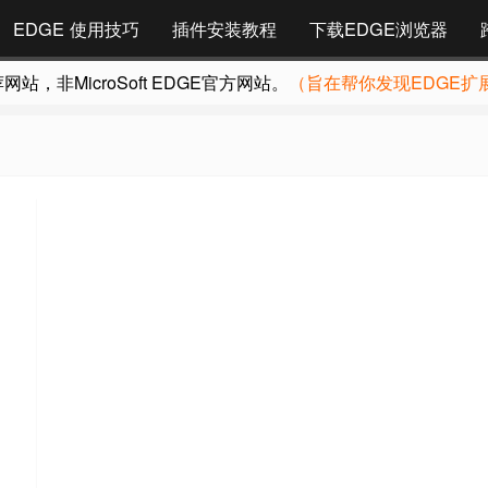
EDGE 使用技巧
插件安装教程
下载EDGE浏览器
，非MicroSoft EDGE官方网站。
（旨在帮你发现EDGE扩