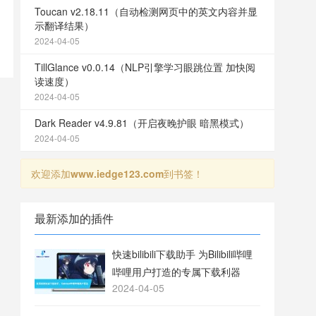
Toucan v2.18.11（自动检测网页中的英文内容并显
示翻译结果）
2024-04-05
TillGlance v0.0.14（NLP引擎学习眼跳位置 加快阅
读速度）
2024-04-05
Dark Reader v4.9.81（开启夜晚护眼 暗黑模式）
2024-04-05
欢迎添加
www.iedge123.com
到书签！
最新添加的插件
快速bilibili下载助手 为Bilibili哔哩
哔哩用户打造的专属下载利器
2024-04-05