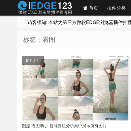
首页
插件分类
访客须知: 本站为第三方微软EDGE浏览器插件推荐网站
标签：看图
图片插件
图流-看图助手-智能算法分析集中展示所有图片