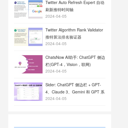
Twitter Auto Refresh Expert 自动
刷新推特时间轴
2024-04-05
Twitter Algorithm Rank Validator
推特算法排名验证器
2024-04-05
ChatsNow AI助手: ChatGPT 侧边
栏(GPT-4，Vision，联网)
2024-04-05
Sider: ChatGPT 侧边栏 + GPT-
4、Claude 3、Gemini 和 GPT 系
2024-04-05
列