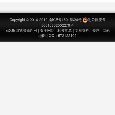
的方式来解决安装问题。如果你想更
简单的解决，一劳永逸的解决后面拖
动crx安装的问题，那么可以参考最
Copyright © 2014-2019
渝ICP备18015624号
渝公网安备
新方法《crx插件文件无法拖动到
50010602502279号
Chrome进行安装的解决办法》两
EDGE浏览器插件网
|
关于网站
|
标签汇总
|
文章归档
|
专题
|
网站
步……
地图
| QQ：572122102