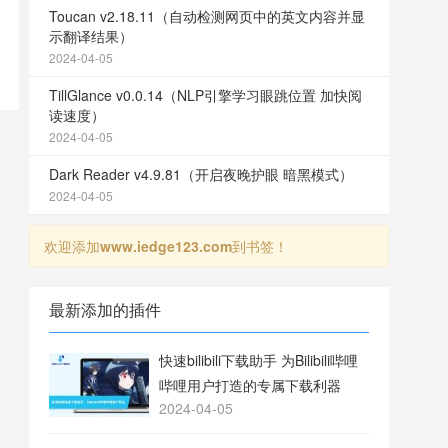
Toucan v2.18.11（自动检测网页中的英文内容并显
示翻译结果）
2024-04-05
TillGlance v0.0.14（NLP引擎学习眼跳位置 加快阅
读速度）
2024-04-05
Dark Reader v4.9.81（开启夜晚护眼 暗黑模式）
2024-04-05
欢迎添加
www.iedge123.com
到书签！
最新添加的插件
快速bilibili下载助手 为Bilibili哔哩
哔哩用户打造的专属下载利器
2024-04-05