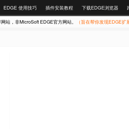
EDGE 使用技巧
插件安装教程
下载EDGE浏览器
，非MicroSoft EDGE官方网站。
（旨在帮你发现EDGE扩