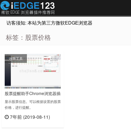
访客须知: 本站为第三方微软EDGE浏览器插件推荐网站，非Micr
标签：股票价格
效率工具
股票提醒助手Chrome浏览器插
件
显示股票信息。可以根据设置的股票
价格，进行提醒。
~~~~~~~~~~~~~~~~~~~~~~~~~~~~~~~~~~~
7年前 (2019-08-11)
股票提醒助手 v3.7.5：1、增加股票
立刻查看
标记功能。2、增加新股票。3、修
正之前不能弹出信息的BUG。4、单