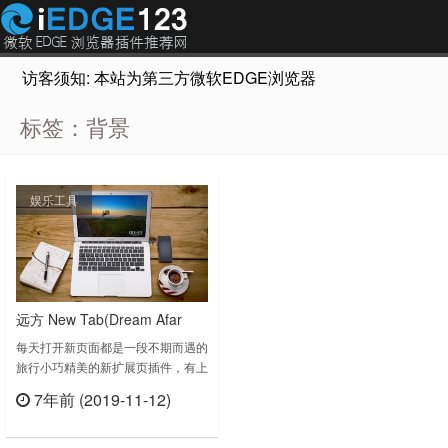
访客须知: 本站为第三方微软EDGE浏览器插件推荐网站，非Micr
标签：背景
娱乐工具
远方 New Tab(Dream Afar
New Tab)-每天打开新页面都是
每天打开新页面都是一段不期而遇的
旅行小巧精美的新扩展页插件，有上
一段不期而遇的旅行
万张精美的背景图片带你领略各地的
7年前 (2019-11-12)
美景，同时提供可配置的搜索框，天
立刻查看
气预报，时钟等功能这个世界上一生
必去一次的目的地有许多许多，可是