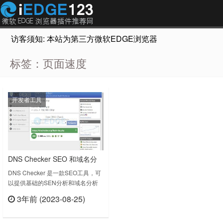
访客须知: 本站为第三方微软EDGE浏览器插件推荐网站，非Micr
标签：页面速度
开发者工具
DNS Checker SEO 和域名分
析工具
DNS Checker 是一款SEO工具，可
以提供基础的SEN分析和域名分析
功能，提供SEO报告、元重定向和
3年前 (2023-08-25)
404、客户端IP、域IP和地理位置等
立刻查看
信息。DNS检查器的官网
(https://dnschecker.org)。此扩展包