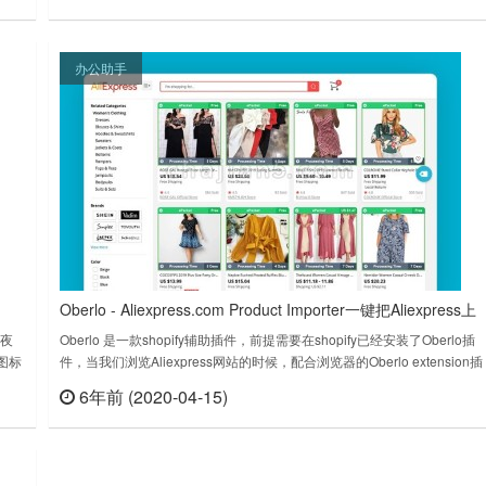
给顾客。AliScrape……
办公助手
Oberlo - Aliexpress.com Product Importer一键把Aliexpress上
的产品导入到我们的Shopify店铺
合夜
Oberlo 是一款shopify辅助插件，前提需要在shopify已经安装了Oberlo插
图标
件，当我们浏览Aliexpress网站的时候，配合浏览器的Oberlo extension插
模式
件就可以把Aliexpress上的产品一键导入到我们的Shopify店铺，Shopify交
6年前 (2020-04-15)
查看
立刻查看
流地：http://www.web2mart.com/forum/forum-229-……