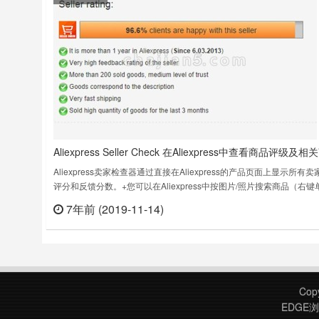
Aliexpress Seller Check 在Aliexpress中查看商品评级及相
品（提供以图搜图）
Aliexpress卖家检查器通过直接在Aliexpress的产品页面上显示所有卖
评分和反馈分数。+您可以在Aliexpress中按图片/照片搜索商品（右键
网页上的任何图片，然后按“Search by this image on Aliexpress”按钮
7年前 (2019-11-14)
立刻
+在Aliexpress主页和Facebook或Vkontakte上的产品页面中添……
Cop
EDGE