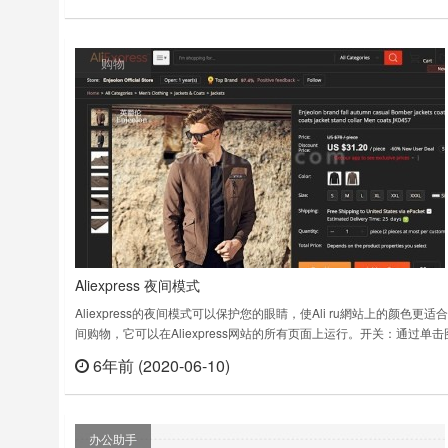
皮、京东、Ebay上快速找到同款产品，高效找货，Drop……
购物
Aliexpress 夜间模式
Aliexpress的夜间模式可以保护您的眼睛，使Ali ru網站上的颜色更适
间购物，它可以在Aliexpress网站的所有页面上运行。开关：通过单击
开启夜间模式，可以再次单击图标来关闭黑暗模式。Aliexpress 夜间
6年前 (2020-06-10)
立刻
v0.0.52上次更新日期：2020年4月6日……
办公助手