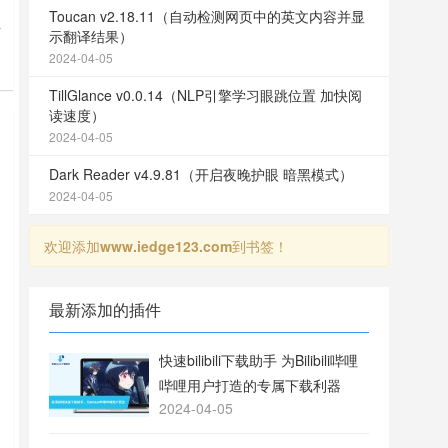
Toucan v2.18.11（自动检测网页中的英文内容并显
针
示翻译结果）
2024-04-05
会
TillGlance v0.0.14（NLP引擎学习眼跳位置 加快阅
读速度）
2024-04-05
Dark Reader v4.9.81（开启夜晚护眼 暗黑模式）
2024-04-05
欢迎添加
www.iedge123.com
到书签！
最新添加的插件
快速bilibili下载助手 为Bilibili哔哩
哔哩用户打造的专属下载利器
2024-04-05
送