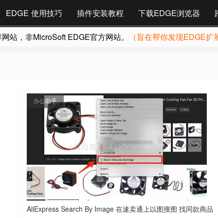
EDGE 使用技巧
插件安装教程
下载EDGE浏览器
，非MicroSoft EDGE官方网站。
（旨在帮你发现EDGE扩
办公助手
AliExpress Search By Image 在速卖通上以图搜图 找同款商品