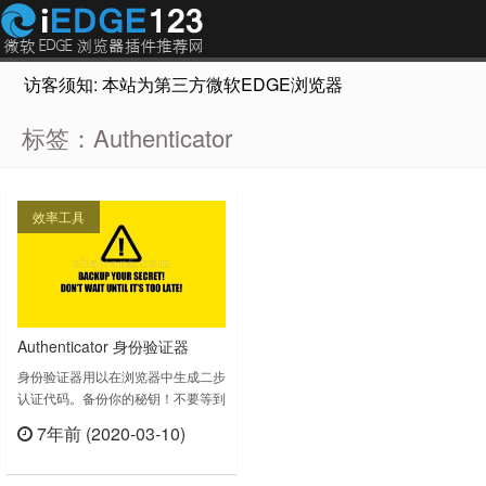
访客须知: 本站为第三方微软EDGE浏览器插件推荐网站，非Micr
标签：Authenticator
效率工具
Authenticator 身份验证器
身份验证器用以在浏览器中生成二步
认证代码。备份你的秘钥！不要等到
为时已晚！此扩展亦是QR码扫描
7年前 (2020-03-10)
器。如您已登录，则数据会自动同步
立刻查看
至Google账户。致想要收购此扩展
的人：这个扩展有非常严格的内容安