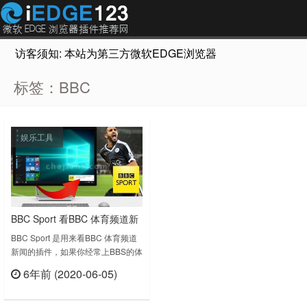
访客须知: 本站为第三方微软EDGE浏览器插件推荐网站，非Micr
标签：BBC
娱乐工具
BBC Sport 看BBC 体育频道新
闻
BBC Sport 是用来看BBC 体育频道
新闻的插件，如果你经常上BBS的体
育栏目，那么可以下载这个插件。右
6年前 (2020-06-05)
下角的弹出窗口可以在设置页启用或
立刻查看
关闭。BBC Sport extension
provide you quick access to BBC