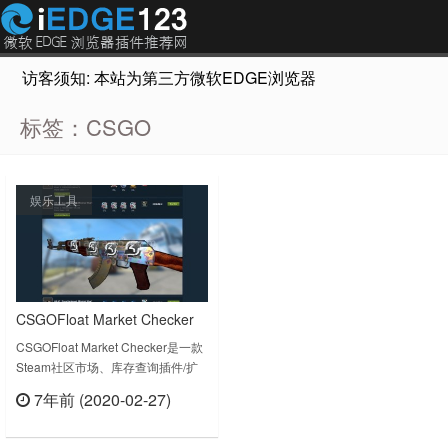
访客须知: 本站为第三方微软EDGE浏览器插件推荐网站，非Micr
标签：CSGO
娱乐工具
CSGOFloat Market Checker
Steam社区市场、库存查询插
CSGOFloat Market Checker是一款
Steam社区市场、库存查询插件/扩
件
展。能够一目了然的查看CSGO皮
7年前 (2020-02-27)
肤/饰品列表所有信息，十分方便。
立刻查看
CSGOFloat Market Checker提供了
皮肤玩家需要的多个功能，包括图案