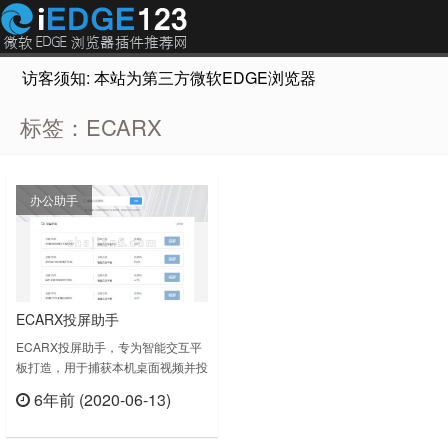
访客须知: 本站为第三方微软EDGE浏览器插件推荐网站，非Micr
标签：ECARX
办公助手
ECARX投屏助手
ECARX投屏助手，专为智能交互平
板打造，用于捕获本机桌面视频并投
射到大屏设备。为ECARX智能交互
6年前 (2020-06-13)
平板精心打造，办公场景电脑投屏新
立刻查看
选择。ECARX智能交互平板打开“办
公投屏”应用，获取配对编码。电脑