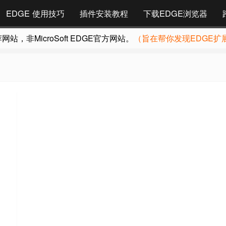
EDGE 使用技巧
插件安装教程
下载EDGE浏览器
，非MicroSoft EDGE官方网站。
（旨在帮你发现EDGE扩