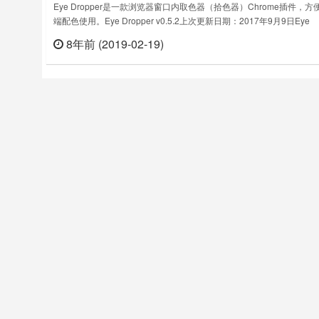
Eye Dropper是一款浏览器窗口内取色器（拾色器）Chrome插件，方
端配色使用。Eye Dropper v0.5.2上次更新日期：2017年9月9日Eye
Dropper v0.5.8上次更新日期：2021年3月22日Eye Dropper v0.5.15
8年前 (2019-02-19)
立刻
更新日期：2022年10月22日……