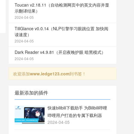
Toucan v2.18.11（自动检测网页中的英文内容并显
示翻译结果）
2024-04-05
TillGlance v0.0.14（NLP引擎学习眼跳位置 加快阅
读速度）
2024-04-05
Dark Reader v4.9.81（开启夜晚护眼 暗黑模式）
2024-04-05
欢迎添加
www.iedge123.com
到书签！
最新添加的插件
快速bilibili下载助手 为Bilibili哔哩
哔哩用户打造的专属下载利器
2024-04-05