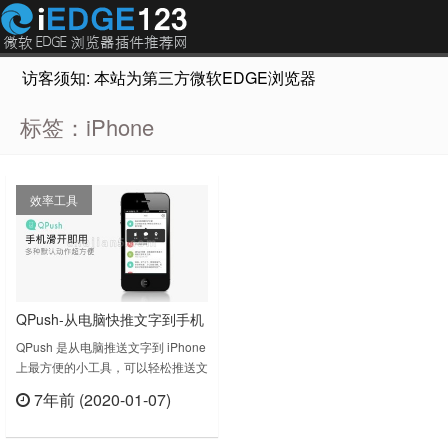
访客须知: 本站为第三方微软EDGE浏览器插件推荐网站，非Micr
标签：iPhone
效率工具
QPush-从电脑快推文字到手机
QPush 是从电脑推送文字到 iPhone
上最方便的小工具，可以轻松推送文
字或网页。在电脑上打字或推送网页
7年前 (2020-01-07)
→手机收到通知→复制、传短信、开
立刻查看
启链结或地图，只要三秒钟，推送超
顺手! 不用再写备忘小纸条、寄信到