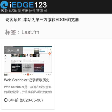
访客须知: 本站为第三方微软EDGE浏览器插件推荐网站，非Micr
标签：Last.fm
娱乐工具
Web Scrobbler 记录听歌历史
同步到Last.fm
Web Scrobbler是一款可在线识别你
的听歌记录，并且将自己听过的歌曲
信息记录在 Last.fm 中，Web
6年前 (2020-05-30)
Scrobbler 支持非常多的在线音乐网
立刻查看
站，例如网易云音乐、QQ 音乐、
Spotify、Pandora、YouTube 等，