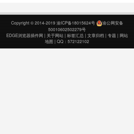
v1.17.17上次更新日期：2020年5月
29日Momentum v1.18.14上次更新
日期：2020年9月25日Mom……
Copyright © 2014-2019
渝ICP备18015624号
渝公网安备
50010602502279号
EDGE浏览器插件网
|
关于网站
|
标签汇总
|
文章归档
|
专题
|
网站
地图
| QQ：572122102