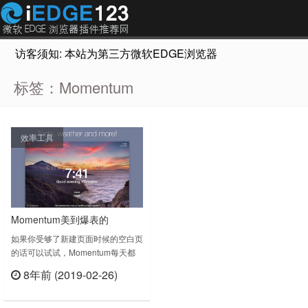
访客须知: 本站为第三方微软EDGE浏览器插件推荐网站，非Micr
标签：Momentum
效率工具
Momentum美到爆表的
Chrome新标签页插件
如果你受够了新建页面时候的空白页
的话可以试试，Momentum每天都
会提供一张高清大图，都很好看。配
8年前 (2019-02-26)
有时间显示，每天一句谚语。
立刻查看
Momentum v1.7.1上次更新日期：
2019年2月22日Momentum