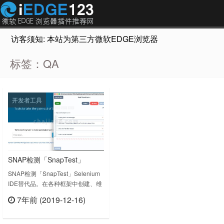
访客须知: 本站为第三方微软EDGE浏览器插件推荐网站，非Micr
标签：QA
开发者工具
SNAP检测「SnapTest」
Selenium IDE替代品
SNAP检测「SnapTest」Selenium
IDE替代品。在各种框架中创建、维
护和自动生成手工QA自动化代码。
7年前 (2019-12-16)
SnapTest v2.4.8上次更新日期：
立刻查看
2019年6月6日SnapTest v2.8.2上次
更新日期：2021年11月10日……