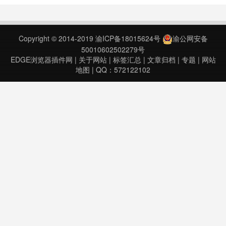
Copyright © 2014-2019
渝ICP备18015624号
渝公网安备
50010602502279号
EDGE浏览器插件网
|
关于网站
|
标签汇总
|
文章归档
|
专题
|
网站
地图
| QQ：572122102