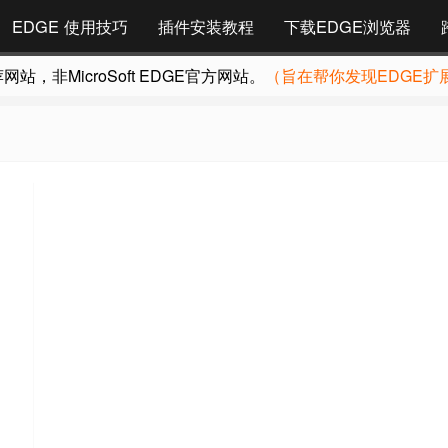
EDGE 使用技巧
插件安装教程
下载EDGE浏览器
，非MicroSoft EDGE官方网站。
（旨在帮你发现EDGE扩