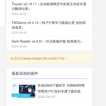
Toucan v2.18.11（自动检测网页中的英文内容并显
示翻译结果）
2024-04-05
TillGlance v0.0.14（NLP引擎学习眼跳位置 加快阅
读速度）
2024-04-05
Dark Reader v4.9.81（开启夜晚护眼 暗黑模式）
2024-04-05
欢迎添加
www.iedge123.com
到书签！
最新添加的插件
快速bilibili下载助手 为Bilibili哔哩
哔哩用户打造的专属下载利器
2024-04-05