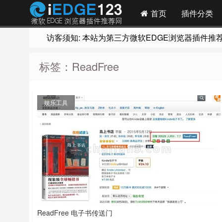
首页
插件分类
访客须知: 本站为第三方微软EDGE浏览器插件推荐网站
标签：ReadFree
娱乐工具
ReadFree 电子书传送门