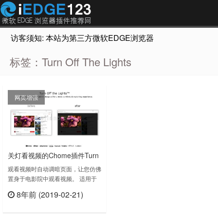
访客须知: 本站为第三方微软EDGE浏览器插件推荐网站，非Micr
标签：Turn Off The Lights
网页增强
关灯看视频的Chome插件Turn
Off The Lights
观看视频时自动调暗页面，让您仿佛
置身于电影院中观看视频。 适用于
YouTube™ 和其他视频网站。只要
8年前 (2019-02-21)
轻轻按下灯的开关，页面就会暗淡下
立刻查看
去。 然后您就可以专心享受视频
了。 再按一次开关，页面就会恢复