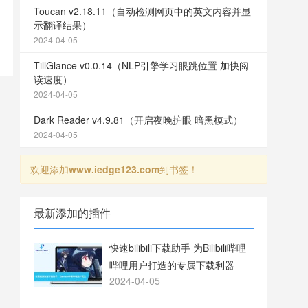
Toucan v2.18.11（自动检测网页中的英文内容并显
示翻译结果）
2024-04-05
TillGlance v0.0.14（NLP引擎学习眼跳位置 加快阅
读速度）
2024-04-05
Dark Reader v4.9.81（开启夜晚护眼 暗黑模式）
2024-04-05
欢迎添加
www.iedge123.com
到书签！
最新添加的插件
快速bilibili下载助手 为Bilibili哔哩
哔哩用户打造的专属下载利器
2024-04-05