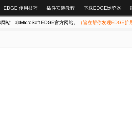
EDGE 使用技巧
插件安装教程
下载EDGE浏览器
，非MicroSoft EDGE官方网站。
（旨在帮你发现EDGE扩