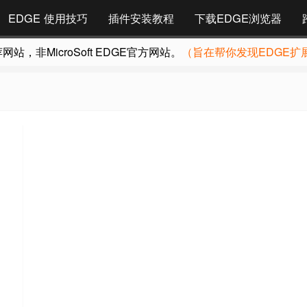
EDGE 使用技巧
插件安装教程
下载EDGE浏览器
，非MicroSoft EDGE官方网站。
（旨在帮你发现EDGE扩