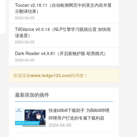
Toucan v2.18.11（自动检测网页中的英文内容并显
示翻译结果）
2024-04-05
TillGlance v0.0.14（NLP引擎学习眼跳位置 加快阅
读速度）
2024-04-05
Dark Reader v4.9.81（开启夜晚护眼 暗黑模式）
2024-04-05
欢迎添加
www.iedge123.com
到书签！
最新添加的插件
快速bilibili下载助手 为Bilibili哔哩
哔哩用户打造的专属下载利器
2024-04-05