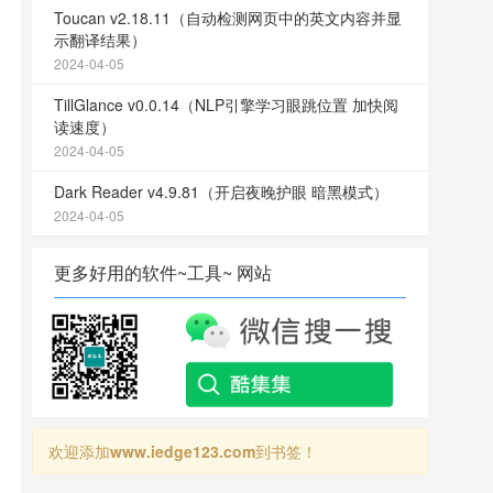
Toucan v2.18.11（自动检测网页中的英文内容并显
示翻译结果）
2024-04-05
TillGlance v0.0.14（NLP引擎学习眼跳位置 加快阅
读速度）
2024-04-05
Dark Reader v4.9.81（开启夜晚护眼 暗黑模式）
2024-04-05
更多好用的软件~工具~ 网站
欢迎添加
www.iedge123.com
到书签！