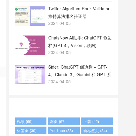
Twitter Algorithm Rank Validator
推特算法排名验证器
2024-04-05
ChatsNow AI助手: ChatGPT 侧边
栏(GPT-4，Vision，联网)
2024-04-05
Sider: ChatGPT 侧边栏 + GPT-
4、Claude 3、Gemini 和 GPT 系
2024-04-05
列
视频 (69)
网页 (67)
下载 (42)
标签页 (39)
YouTube (38)
新标签页 (34)