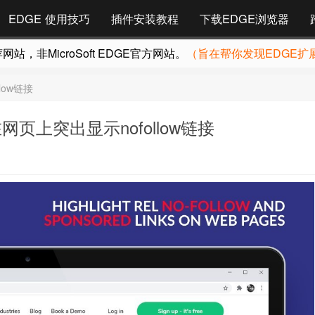
EDGE 使用技巧
插件安装教程
下载EDGE浏览器
，非MicroSoft EDGE官方网站。
（旨在帮你发现EDGE扩
llow链接
w 在网页上突出显示nofollow链接