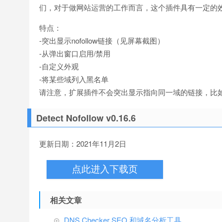
们，对于做网站运营的工作而言，这个插件具有一定的
特点：
-突出显示nofollow链接（见屏幕截图）
-从弹出窗口启用/禁用
-自定义外观
-将某些域列入黑名单
请注意，扩展插件不会突出显示指向同一域的链接，比如在iedg
Detect Nofollow v0.16.6
更新日期：2021年11月2日
点此进入下载页
相关文章
DNS Checker SEO 和域名分析工具