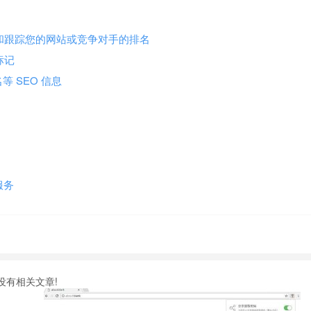
ch 轻松检查和跟踪您的网站或竞争对手的排名
元标记
名等 SEO 信息
服务
没有相关文章!