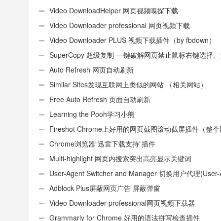
效:“CEX_HEADER_INVALID”的解决办法
Video DownloadHelper 网页视频嗅探下载
Video Downloader professional 网页视频下载
Video Downloader PLUS 视频下载插件（by fbdown）
SuperCopy 超级复制-一键破解网页禁止鼠标右键选择
制
Auto Refresh 网页自动刷新
Similar Sites发现互联网上类似的网站 （相关网站）
Free Auto Refresh 页面自动刷新
Learning the Pooh学习小熊
Fireshot Chrome上好用的网页截图滚动截屏插件（整
页）
Chrome浏览器“迅雷下载支持”插件
Multi-highlight 网页内搜索突出高亮显示关键词
User-Agent Switcher and Manager 切换用户代理(User-
或UA)
Adblock Plus屏蔽网页广告 屏蔽弹窗
Video Downloader professional网页视频下载器
Grammarly for Chrome 好用的语法拼写检查插件