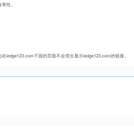
效率性。
e123.com下面的页面不会突出显示iedge123.com的链接。