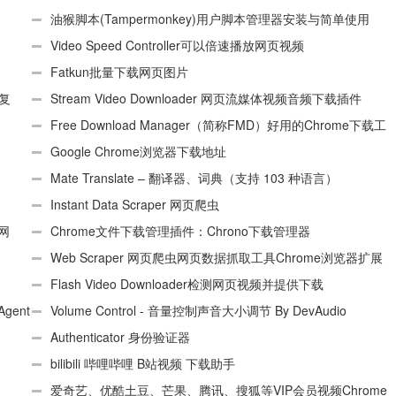
油猴脚本(Tampermonkey)用户脚本管理器安装与简单使用
（适用Android）
Video Speed Controller可以倍速播放网页视频
Fatkun批量下载网页图片
、复
Stream Video Downloader 网页流媒体视频音频下载插件
Free Download Manager（简称FMD）好用的Chrome下载工
具插件
Google Chrome浏览器下载地址
Mate Translate – 翻译器、词典（支持 103 种语言）
Instant Data Scraper 网页爬虫
个网
Chrome文件下载管理插件：Chrono下载管理器
Web Scraper 网页爬虫网页数据抓取工具Chrome浏览器扩展
插件
Flash Video Downloader检测网页视频并提供下载
Agent
Volume Control - 音量控制声音大小调节 By DevAudio
Authenticator 身份验证器
bilibili 哔哩哔哩 B站视频 下载助手
爱奇艺、优酷土豆、芒果、腾讯、搜狐等VIP会员视频Chrome