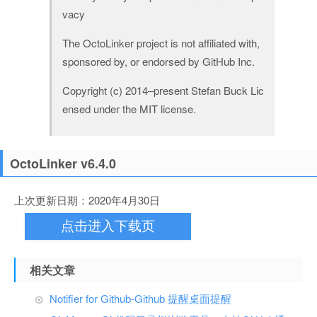
vacy
The OctoLinker project is not affiliated with,
sponsored by, or endorsed by GitHub Inc.
Copyright (c) 2014–present Stefan Buck Lic
ensed under the MIT license.
OctoLinker v6.4.0
上次更新日期：2020年4月30日
点击进入下载页
相关文章
Notifier for Github-Github 提醒桌面提醒