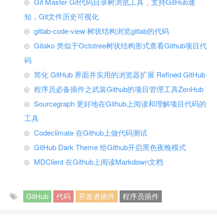
Git Master Git代码目录树浏览工具，支持GitHub通
知，Git文件历史可视化
gitlab-code-view 树状结构浏览gitlab的代码
Gitako 类似于Octotree树状结构形式查看Github项目代
码
简化 GitHub 界面并实用的浏览器扩展 Refined GitHub
程序员必备插件之武装Github的项目管理工具ZenHub
Sourcegraph 更好地在Github上阅读和理解项目代码的
工具
Codeclimate 在Github上做代码测试
GitHub Dark Theme 给Github开启黑色夜晚模式
MDClient 在Github上阅读Markdown文档
GitHub
代码
开发者插件
程序员插件