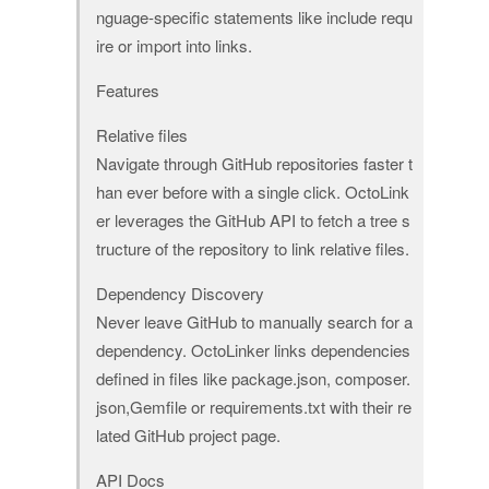
nguage-specific statements like include requ
ire or import into links.
Features
Relative files
Navigate through GitHub repositories faster t
han ever before with a single click. OctoLink
er leverages the GitHub API to fetch a tree s
tructure of the repository to link relative files.
Dependency Discovery
Never leave GitHub to manually search for a
dependency. OctoLinker links dependencies
defined in files like package.json, composer.
json,Gemfile or requirements.txt with their re
lated GitHub project page.
API Docs