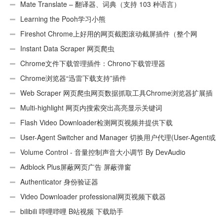
Mate Translate – 翻译器、词典（支持 103 种语言）
Learning the Pooh学习小熊
Fireshot Chrome上好用的网页截图滚动截屏插件（整个网
页）
Instant Data Scraper 网页爬虫
Chrome文件下载管理插件：Chrono下载管理器
Chrome浏览器“迅雷下载支持”插件
Web Scraper 网页爬虫网页数据抓取工具Chrome浏览器扩展插
件
Multi-highlight 网页内搜索突出高亮显示关键词
Flash Video Downloader检测网页视频并提供下载
User-Agent Switcher and Manager 切换用户代理(User-Agent或
UA)
Volume Control - 音量控制声音大小调节 By DevAudio
Adblock Plus屏蔽网页广告 屏蔽弹窗
Authenticator 身份验证器
Video Downloader professional网页视频下载器
bilibili 哔哩哔哩 B站视频 下载助手