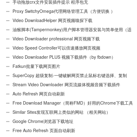
手动拖放crx文件安装插件提示 程序包无
效:“CEX_HEADER_INVALID”的解决办法
Proxy SwitchyOmega代理网络管理工具（方便切换 ）
Video DownloadHelper 网页视频嗅探下载
油猴脚本(Tampermonkey)用户脚本管理器安装与简单使用（适
用Android）
Video Downloader professional 网页视频下载
Video Speed Controller可以倍速播放网页视频
Video Downloader PLUS 视频下载插件（by fbdown）
Fatkun批量下载网页图片
SuperCopy 超级复制-一键破解网页禁止鼠标右键选择、复制
Stream Video Downloader 网页流媒体视频音频下载插件
Auto Refresh 网页自动刷新
Free Download Manager（简称FMD）好用的Chrome下载工具
插件
Similar Sites发现互联网上类似的网站 （相关网站）
Google Chrome浏览器下载地址
Free Auto Refresh 页面自动刷新