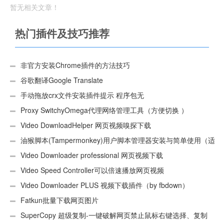
暂无相关文章！
热门插件及技巧推荐
非官方安装Chrome插件的方法技巧
谷歌翻译Google Translate
手动拖放crx文件安装插件提示 程序包无
效:“CEX_HEADER_INVALID”的解决办法
Proxy SwitchyOmega代理网络管理工具（方便切换 ）
Video DownloadHelper 网页视频嗅探下载
油猴脚本(Tampermonkey)用户脚本管理器安装与简单使用（适
用Android）
Video Downloader professional 网页视频下载
Video Speed Controller可以倍速播放网页视频
Video Downloader PLUS 视频下载插件（by fbdown）
Fatkun批量下载网页图片
SuperCopy 超级复制-一键破解网页禁止鼠标右键选择、复制