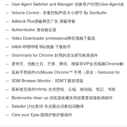
User-Agent Switcher and Manager 切换用户代理(User-Agent或
UA)
Volume Control - 音量控制声音大小调节 By DevAudio
Adblock Plus屏蔽网页广告 屏蔽弹窗
Authenticator 身份验证器
Video Downloader professional网页视频下载器
bilibili 哔哩哔哩 B站视频 下载助手
Grammarly for Chrome 好用的语法拼写检查插件
爱奇艺、优酷土豆、芒果、腾讯、搜狐等VIP会员视频Chrome解
析工具
鼠标手势插件crxMouse Chrome™ 手势（原名：Gestures for
Chrome(TM)汉化版）
XDM Browser Monitor - XDM下载管理器
新标签页插件Infinity 支持壁纸、云端、移动端、笔记、书签
Bookmarks clean up 浏览器收藏夹死链重复链接检测插件
Saladict 沙拉查词-专业聚合词典划词翻译
Care your Eyes 眼睛护航护眼插件