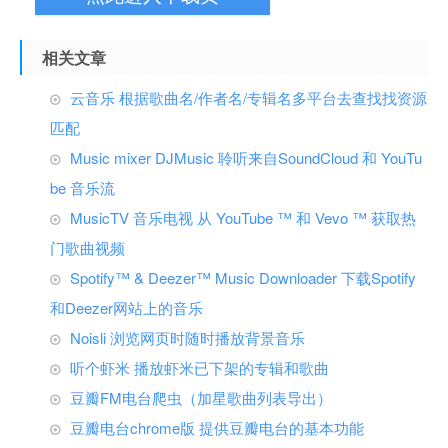
相关文章
云音乐 根据歌曲名/作者名/专辑名多平台去查找找资源
匹配
Music mixer DJMusic 聆听来自SoundCloud 和 YouTu
be 音乐流
MusicTV 音乐电视 从 YouTube ™ 和 Vevo ™ 获取热
门歌曲视频
Spotify™ & Deezer™ Music Downloader 下载Spotify
和Deezer网站上的音乐
Noisli 浏览网页时随时播放背景音乐
听个虾米 播放虾米已下架的专辑和歌曲
豆瓣FM电台爬虫（加星歌曲列表导出）
豆瓣电台chrome版 提供豆瓣电台的基本功能