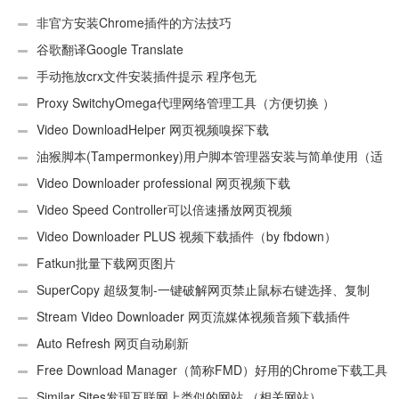
非官方安装Chrome插件的方法技巧
谷歌翻译Google Translate
手动拖放crx文件安装插件提示 程序包无
效:“CEX_HEADER_INVALID”的解决办法
Proxy SwitchyOmega代理网络管理工具（方便切换 ）
Video DownloadHelper 网页视频嗅探下载
油猴脚本(Tampermonkey)用户脚本管理器安装与简单使用（适
用Android）
Video Downloader professional 网页视频下载
Video Speed Controller可以倍速播放网页视频
Video Downloader PLUS 视频下载插件（by fbdown）
Fatkun批量下载网页图片
SuperCopy 超级复制-一键破解网页禁止鼠标右键选择、复制
Stream Video Downloader 网页流媒体视频音频下载插件
Auto Refresh 网页自动刷新
Free Download Manager（简称FMD）好用的Chrome下载工具
插件
Similar Sites发现互联网上类似的网站 （相关网站）