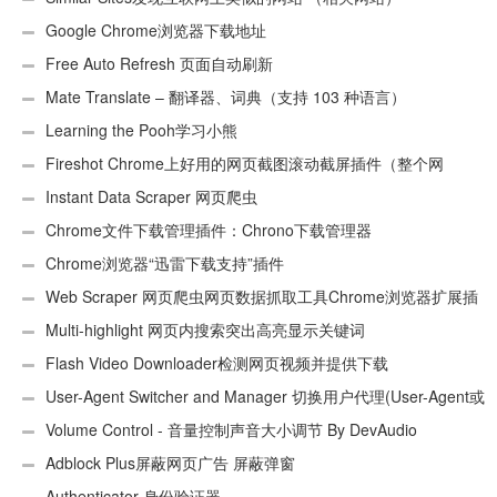
Google Chrome浏览器下载地址
Free Auto Refresh 页面自动刷新
Mate Translate – 翻译器、词典（支持 103 种语言）
Learning the Pooh学习小熊
Fireshot Chrome上好用的网页截图滚动截屏插件（整个网
页）
Instant Data Scraper 网页爬虫
Chrome文件下载管理插件：Chrono下载管理器
Chrome浏览器“迅雷下载支持”插件
Web Scraper 网页爬虫网页数据抓取工具Chrome浏览器扩展插
件
Multi-highlight 网页内搜索突出高亮显示关键词
Flash Video Downloader检测网页视频并提供下载
User-Agent Switcher and Manager 切换用户代理(User-Agent或
UA)
Volume Control - 音量控制声音大小调节 By DevAudio
Adblock Plus屏蔽网页广告 屏蔽弹窗
Authenticator 身份验证器