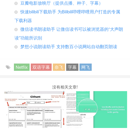
豆瓣电影放映厅（提供点播、种子、字幕）
快速bilibili下载助手 为Bilibili哔哩哔哩用户打造的专属
下载利器
微信读书朗读助手 让微信读书可以被浏览器的“大声朗
读”功能所识别
梦想小说朗读助手 支持数百小说网站自动翻页朗读
Netflix
双语字幕
奈飞
字幕
网飞
没有相关文章!