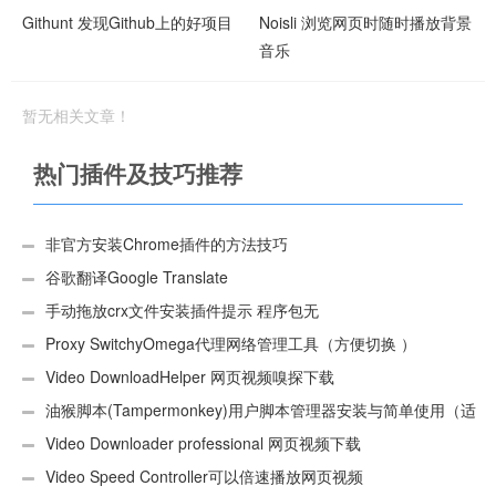
Githunt 发现Github上的好项目
Noisli 浏览网页时随时播放背景
音乐
暂无相关文章！
热门插件及技巧推荐
非官方安装Chrome插件的方法技巧
谷歌翻译Google Translate
手动拖放crx文件安装插件提示 程序包无
效:“CEX_HEADER_INVALID”的解决办法
Proxy SwitchyOmega代理网络管理工具（方便切换 ）
Video DownloadHelper 网页视频嗅探下载
油猴脚本(Tampermonkey)用户脚本管理器安装与简单使用（适
用Android）
Video Downloader professional 网页视频下载
Video Speed Controller可以倍速播放网页视频