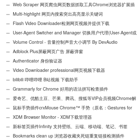
Web Scraper 网页爬虫网页数据抓取工具Chrome浏览器扩展插
件
Multi-highlight 网页内搜索突出高亮显示关键词
Flash Video Downloader检测网页视频并提供下载
User-Agent Switcher and Manager 切换用户代理(User-Agent或
UA)
Volume Control - 音量控制声音大小调节 By DevAudio
Adblock Plus屏蔽网页广告 屏蔽弹窗
Authenticator 身份验证器
Video Downloader professional网页视频下载器
bilibili 哔哩哔哩 B站视频 下载助手
Grammarly for Chrome 好用的语法拼写检查插件
爱奇艺、优酷土豆、芒果、腾讯、搜狐等VIP会员视频Chrome解
析工具
鼠标手势插件crxMouse Chrome™ 手势（原名：Gestures for
Chrome(TM)汉化版）
XDM Browser Monitor - XDM下载管理器
新标签页插件Infinity 支持壁纸、云端、移动端、笔记、书签
Bookmarks clean up 浏览器收藏夹死链重复链接检测插件