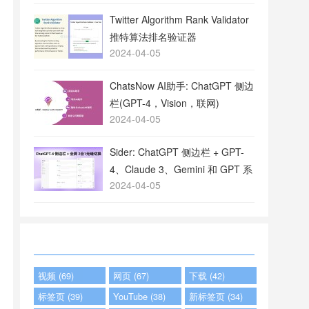
Twitter Algorithm Rank Validator
推特算法排名验证器
2024-04-05
ChatsNow AI助手: ChatGPT 侧边
栏(GPT-4，Vision，联网)
2024-04-05
Sider: ChatGPT 侧边栏 + GPT-
4、Claude 3、Gemini 和 GPT 系
2024-04-05
列
视频 (69)
网页 (67)
下载 (42)
标签页 (39)
YouTube (38)
新标签页 (34)