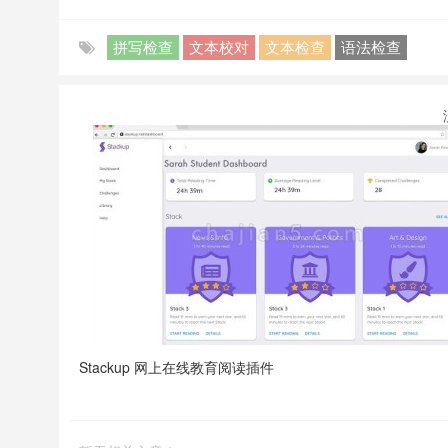
拼写检查
文本校对
文本检查
语法检查
Stackup 网上在线教育阅读插件