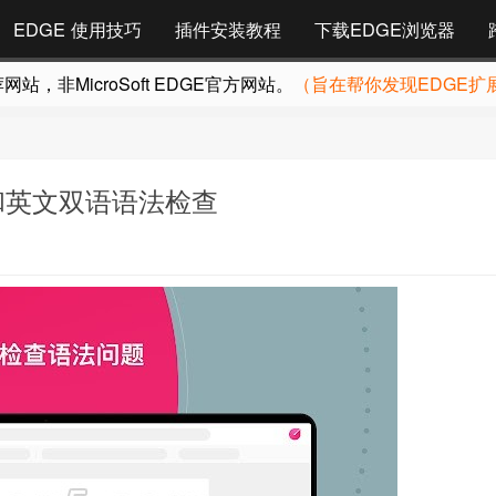
EDGE 使用技巧
插件安装教程
下载EDGE浏览器
，非MicroSoft EDGE官方网站。
（旨在帮你发现EDGE扩
文和英文双语语法检查