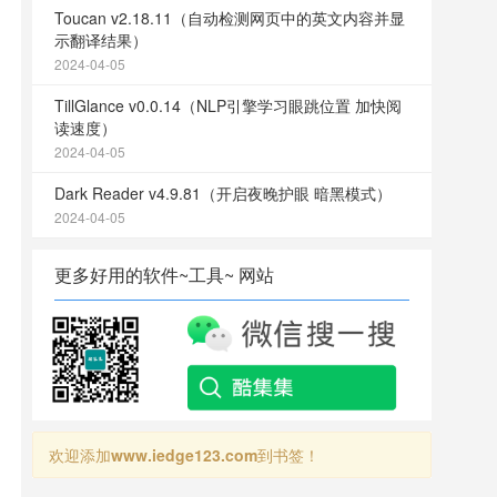
Toucan v2.18.11（自动检测网页中的英文内容并显
示翻译结果）
2024-04-05
TillGlance v0.0.14（NLP引擎学习眼跳位置 加快阅
读速度）
2024-04-05
Dark Reader v4.9.81（开启夜晚护眼 暗黑模式）
2024-04-05
更多好用的软件~工具~ 网站
欢迎添加
www.iedge123.com
到书签！