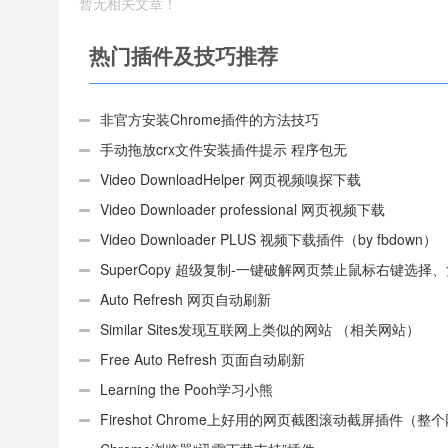
暂无相关文章！
热门插件及技巧推荐
非官方安装Chrome插件的方法技巧
手动拖放crx文件安装插件提示 程序包无
效:“CEX_HEADER_INVALID”的解决办法
Video DownloadHelper 网页视频嗅探下载
Video Downloader professional 网页视频下载
Video Downloader PLUS 视频下载插件（by fbdown）
SuperCopy 超级复制-一键破解网页禁止鼠标右键选择
制
Auto Refresh 网页自动刷新
Similar Sites发现互联网上类似的网站 （相关网站）
Free Auto Refresh 页面自动刷新
Learning the Pooh学习小熊
Fireshot Chrome上好用的网页截图滚动截屏插件（整