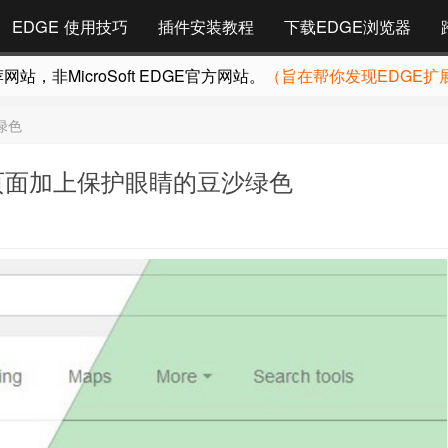
EDGE 使用技巧
插件安装教程
下载EDGE浏览器
，非MicroSoft EDGE官方网站。
（旨在帮你发现EDGE扩
绿色
给页面加上保护眼睛的豆沙绿色