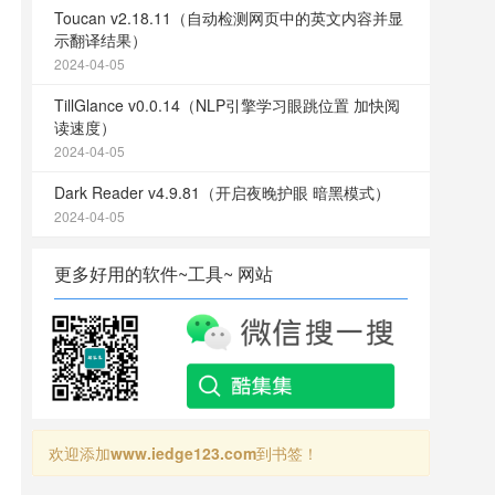
Toucan v2.18.11（自动检测网页中的英文内容并显
示翻译结果）
2024-04-05
TillGlance v0.0.14（NLP引擎学习眼跳位置 加快阅
读速度）
2024-04-05
Dark Reader v4.9.81（开启夜晚护眼 暗黑模式）
2024-04-05
更多好用的软件~工具~ 网站
欢迎添加
www.iedge123.com
到书签！