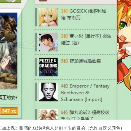
面加上保护眼睛的豆沙绿色来起到护眼的目的（允许自定义颜色）。