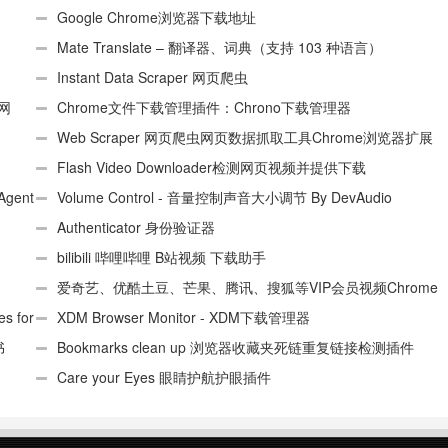
具插件
Google Chrome浏览器下载地址
Mate Translate – 翻译器、词典（支持 103 种语言）
Instant Data Scraper 网页爬虫
个网
Chrome文件下载管理插件：Chrono下载管理器
Web Scraper 网页爬虫网页数据抓取工具Chrome浏览器扩展
插件
Flash Video Downloader检测网页视频并提供下载
Agent
Volume Control - 音量控制声音大小调节 By DevAudio
Authenticator 身份验证器
bilibili 哔哩哔哩 B站视频 下载助手
爱奇艺、优酷土豆、芒果、腾讯、搜狐等VIP会员视频Chrome
 for
解析工具
XDM Browser Monitor - XDM下载管理器
书
Bookmarks clean up 浏览器收藏夹死链重复链接检测插件
Care your Eyes 眼睛护航护眼插件