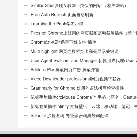
Similar Sites发现互联网上类似的网站 （相关网站）
Free Auto Refresh 页面自动刷新
Learning the Pooh学习小熊
Fireshot Chrome上好用的网页截图滚动截屏插件（整
页）
Chrome浏览器“迅雷下载支持”插件
Multi-highlight 网页内搜索突出高亮显示关键词
User-Agent Switcher and Manager 切换用户代理(User-
或UA)
Adblock Plus屏蔽网页广告 屏蔽弹窗
Video Downloader professional网页视频下载器
Grammarly for Chrome 好用的语法拼写检查插件
鼠标手势插件crxMouse Chrome™ 手势（原名：Gestures
Chrome(TM)汉化版）
新标签页插件Infinity 支持壁纸、云端、移动端、笔记、
签
Saladict 沙拉查词-专业聚合词典划词翻译