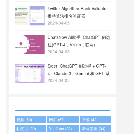
Twitter Algorithm Rank Validator
推特算法排名验证器
2024-04-05
ChatsNow AI助手: ChatGPT 侧边
栏(GPT-4，Vision，联网)
2024-04-05
Sider: ChatGPT 侧边栏 + GPT-
4、Claude 3、Gemini 和 GPT 系
2024-04-05
列
视频 (69)
网页 (67)
下载 (42)
标签页 (39)
YouTube (38)
新标签页 (34)