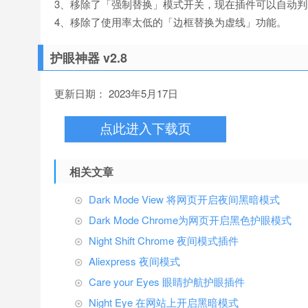
3、移除了「强制替换」模式开关，现在插件可以自动
4、移除了使用率太低的「边框替换为虚线」功能。
护眼神器 v2.8
更新日期： 2023年5月17日
点此进入下载页
相关文章
Dark Mode View 将网页开启夜间黑暗模式
Dark Mode Chrome为网页开启黑色护眼模式
Night Shift Chrome 夜间模式插件
Aliexpress 夜间模式
Care your Eyes 眼睛护航护眼插件
Night Eye 在网站上开启黑暗模式