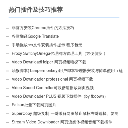
热门插件及技巧推荐
非官方安装Chrome插件的方法技巧
谷歌翻译Google Translate
手动拖放crx文件安装插件提示 程序包无
效:“CEX_HEADER_INVALID”的解决办法
Proxy SwitchyOmega代理网络管理工具（方便切换 ）
Video DownloadHelper 网页视频嗅探下载
油猴脚本(Tampermonkey)用户脚本管理器安装与简单使用（适
用Android）
Video Downloader professional 网页视频下载
Video Speed Controller可以倍速播放网页视频
Video Downloader PLUS 视频下载插件（by fbdown）
Fatkun批量下载网页图片
SuperCopy 超级复制-一键破解网页禁止鼠标右键选择、复制
Stream Video Downloader 网页流媒体视频音频下载插件