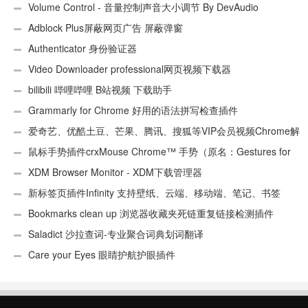
UA)
Volume Control - 音量控制声音大小调节 By DevAudio
Adblock Plus屏蔽网页广告 屏蔽弹窗
Authenticator 身份验证器
Video Downloader professional网页视频下载器
bilibili 哔哩哔哩 B站视频 下载助手
Grammarly for Chrome 好用的语法拼写检查插件
爱奇艺、优酷土豆、芒果、腾讯、搜狐等VIP会员视频Chrome解
析工具
鼠标手势插件crxMouse Chrome™ 手势（原名：Gestures for
Chrome(TM)汉化版）
XDM Browser Monitor - XDM下载管理器
新标签页插件Infinity 支持壁纸、云端、移动端、笔记、书签
Bookmarks clean up 浏览器收藏夹死链重复链接检测插件
Saladict 沙拉查词-专业聚合词典划词翻译
Care your Eyes 眼睛护航护眼插件