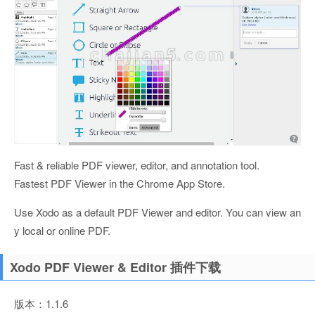
Fast & reliable PDF viewer, editor, and annotation tool.
Fastest PDF Viewer in the Chrome App Store.
Use Xodo as a default PDF Viewer and editor. You can view an
y local or online PDF.
Xodo PDF Viewer & Editor 插件下载
版本：1.1.6