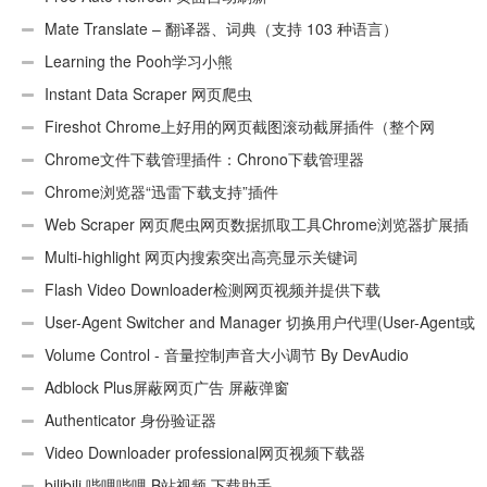
Mate Translate – 翻译器、词典（支持 103 种语言）
Learning the Pooh学习小熊
Instant Data Scraper 网页爬虫
Fireshot Chrome上好用的网页截图滚动截屏插件（整个网
页）
Chrome文件下载管理插件：Chrono下载管理器
Chrome浏览器“迅雷下载支持”插件
Web Scraper 网页爬虫网页数据抓取工具Chrome浏览器扩展插
件
Multi-highlight 网页内搜索突出高亮显示关键词
Flash Video Downloader检测网页视频并提供下载
User-Agent Switcher and Manager 切换用户代理(User-Agent或
UA)
Volume Control - 音量控制声音大小调节 By DevAudio
Adblock Plus屏蔽网页广告 屏蔽弹窗
Authenticator 身份验证器
Video Downloader professional网页视频下载器
bilibili 哔哩哔哩 B站视频 下载助手