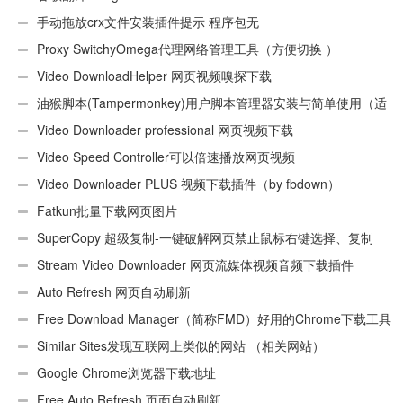
手动拖放crx文件安装插件提示 程序包无
效:“CEX_HEADER_INVALID”的解决办法
Proxy SwitchyOmega代理网络管理工具（方便切换 ）
Video DownloadHelper 网页视频嗅探下载
油猴脚本(Tampermonkey)用户脚本管理器安装与简单使用（适
用Android）
Video Downloader professional 网页视频下载
Video Speed Controller可以倍速播放网页视频
Video Downloader PLUS 视频下载插件（by fbdown）
Fatkun批量下载网页图片
SuperCopy 超级复制-一键破解网页禁止鼠标右键选择、复制
Stream Video Downloader 网页流媒体视频音频下载插件
Auto Refresh 网页自动刷新
Free Download Manager（简称FMD）好用的Chrome下载工具
插件
Similar Sites发现互联网上类似的网站 （相关网站）
Google Chrome浏览器下载地址
Free Auto Refresh 页面自动刷新