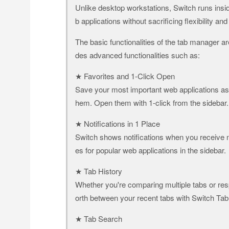
Unlike desktop workstations, Switch runs in
b applications without sacrificing flexibility and
The basic functionalities of the tab manager ar
des advanced functionalities such as:
★ Favorites and 1-Click Open
Save your most important web applications as fa
hem. Open them with 1-click from the sidebar.
★ Notifications in 1 Place
Switch shows notifications when you receive n
es for popular web applications in the sidebar.
★ Tab History
Whether you're comparing multiple tabs or res
orth between your recent tabs with Switch Tab 
★ Tab Search