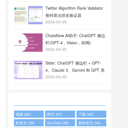
Twitter Algorithm Rank Validator
推特算法排名验证器
2024-04-05
ChatsNow AI助手: ChatGPT 侧边
栏(GPT-4，Vision，联网)
2024-04-05
Sider: ChatGPT 侧边栏 + GPT-
4、Claude 3、Gemini 和 GPT 系
2024-04-05
列
视频 (69)
网页 (67)
下载 (42)
标签页 (39)
YouTube (38)
新标签页 (34)