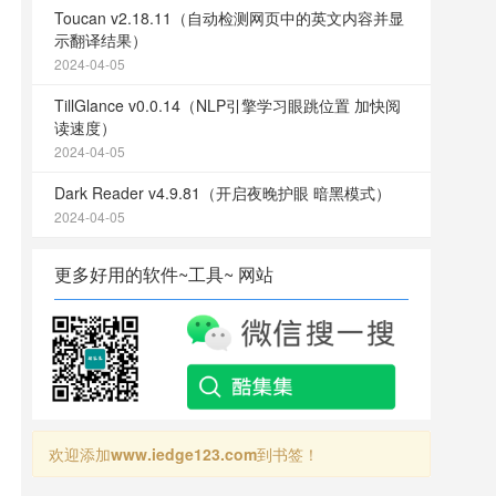
Toucan v2.18.11（自动检测网页中的英文内容并显
示翻译结果）
2024-04-05
TillGlance v0.0.14（NLP引擎学习眼跳位置 加快阅
读速度）
2024-04-05
Dark Reader v4.9.81（开启夜晚护眼 暗黑模式）
2024-04-05
更多好用的软件~工具~ 网站
欢迎添加
www.iedge123.com
到书签！