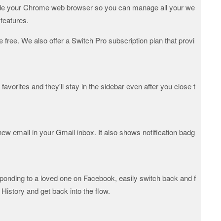
side your Chrome web browser so you can manage all your we
 features.
e free. We also offer a Switch Pro subscription plan that provi
vorites and they'll stay in the sidebar even after you close t
ew email in your Gmail inbox. It also shows notification badg
ponding to a loved one on Facebook, easily switch back and f
History and get back into the flow.