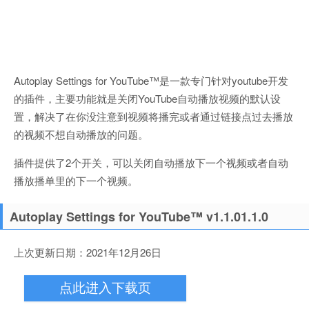
Autoplay Settings for YouTube™是一款专门针对youtube开发
的插件，主要功能就是关闭YouTube自动播放视频的默认设
置，解决了在你没注意到视频将播完或者通过链接点过去播放
的视频不想自动播放的问题。
插件提供了2个开关，可以关闭自动播放下一个视频或者自动
播放播单里的下一个视频。
Autoplay Settings for YouTube™ v1.1.01.1.0
上次更新日期：2021年12月26日
点此进入下载页