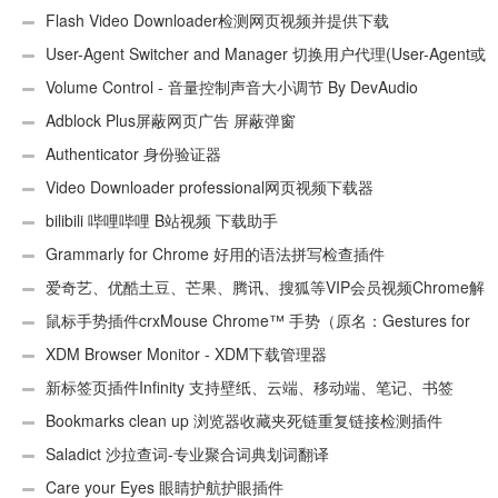
Flash Video Downloader检测网页视频并提供下载
User-Agent Switcher and Manager 切换用户代理(User-Agent或
UA)
Volume Control - 音量控制声音大小调节 By DevAudio
Adblock Plus屏蔽网页广告 屏蔽弹窗
Authenticator 身份验证器
Video Downloader professional网页视频下载器
bilibili 哔哩哔哩 B站视频 下载助手
Grammarly for Chrome 好用的语法拼写检查插件
爱奇艺、优酷土豆、芒果、腾讯、搜狐等VIP会员视频Chrome解
析工具
鼠标手势插件crxMouse Chrome™ 手势（原名：Gestures for
Chrome(TM)汉化版）
XDM Browser Monitor - XDM下载管理器
新标签页插件Infinity 支持壁纸、云端、移动端、笔记、书签
Bookmarks clean up 浏览器收藏夹死链重复链接检测插件
Saladict 沙拉查词-专业聚合词典划词翻译
Care your Eyes 眼睛护航护眼插件