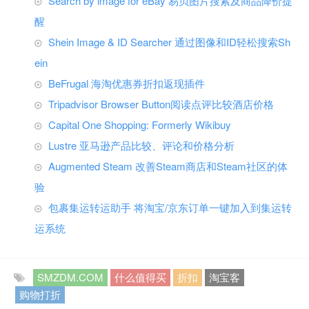
Search by image for eBay 易贝图片搜索及商品降价提
醒
Shein Image & ID Searcher 通过图像和ID轻松搜索Sh
ein
BeFrugal 海淘优惠券折扣返现插件
Tripadvisor Browser Button阅读点评比较酒店价格
Capital One Shopping: Formerly Wikibuy
Lustre 亚马逊产品比较、评论和价格分析
Augmented Steam 改善Steam商店和Steam社区的体
验
包裹集运转运助手 将淘宝/京东订单一键加入到集运转
运系统
SMZDM.COM
什么值得买
折扣
淘宝客
购物打折