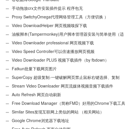
手动拖放crx文件安装插件提示 程序包无
效:“CEX_HEADER_INVALID”的解决办法
Proxy SwitchyOmega代理网络管理工具（方便切换 ）
Video DownloadHelper 网页视频嗅探下载
油猴脚本(Tampermonkey)用户脚本管理器安装与简单使用（适
用Android）
Video Downloader professional 网页视频下载
Video Speed Controller可以倍速播放网页视频
Video Downloader PLUS 视频下载插件（by fbdown）
Fatkun批量下载网页图片
SuperCopy 超级复制-一键破解网页禁止鼠标右键选择、复制
Stream Video Downloader 网页流媒体视频音频下载插件
Auto Refresh 网页自动刷新
Free Download Manager（简称FMD）好用的Chrome下载工具
插件
Similar Sites发现互联网上类似的网站 （相关网站）
Google Chrome浏览器下载地址