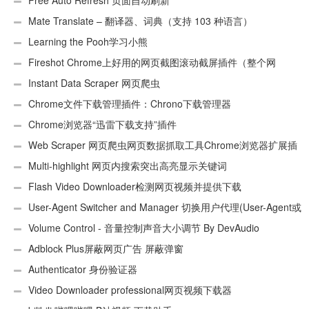
Free Auto Refresh 页面自动刷新
Mate Translate – 翻译器、词典（支持 103 种语言）
Learning the Pooh学习小熊
Fireshot Chrome上好用的网页截图滚动截屏插件（整个网
页）
Instant Data Scraper 网页爬虫
Chrome文件下载管理插件：Chrono下载管理器
Chrome浏览器“迅雷下载支持”插件
Web Scraper 网页爬虫网页数据抓取工具Chrome浏览器扩展插
件
Multi-highlight 网页内搜索突出高亮显示关键词
Flash Video Downloader检测网页视频并提供下载
User-Agent Switcher and Manager 切换用户代理(User-Agent或
UA)
Volume Control - 音量控制声音大小调节 By DevAudio
Adblock Plus屏蔽网页广告 屏蔽弹窗
Authenticator 身份验证器
Video Downloader professional网页视频下载器