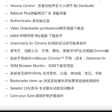
UA)
Volume Control - 音量控制声音大小调节 By DevAudio
Adblock Plus屏蔽网页广告 屏蔽弹窗
Authenticator 身份验证器
Video Downloader professional网页视频下载器
bilibili 哔哩哔哩 B站视频 下载助手
Grammarly for Chrome 好用的语法拼写检查插件
爱奇艺、优酷土豆、芒果、腾讯、搜狐等VIP会员视频Chrome解
析工具
鼠标手势插件crxMouse Chrome™ 手势（原名：Gestures for
Chrome(TM)汉化版）
XDM Browser Monitor - XDM下载管理器
新标签页插件Infinity 支持壁纸、云端、移动端、笔记、书签
Bookmarks clean up 浏览器收藏夹死链重复链接检测插件
Saladict 沙拉查词-专业聚合词典划词翻译
Care your Eyes 眼睛护航护眼插件