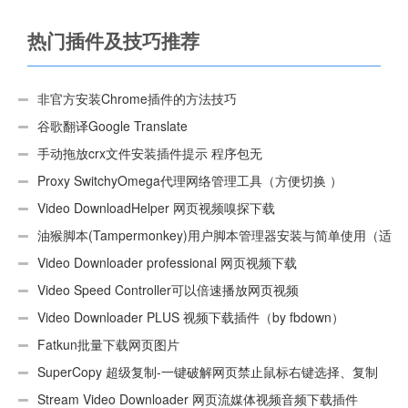
热门插件及技巧推荐
非官方安装Chrome插件的方法技巧
谷歌翻译Google Translate
手动拖放crx文件安装插件提示 程序包无
效:“CEX_HEADER_INVALID”的解决办法
Proxy SwitchyOmega代理网络管理工具（方便切换 ）
Video DownloadHelper 网页视频嗅探下载
油猴脚本(Tampermonkey)用户脚本管理器安装与简单使用（适
用Android）
Video Downloader professional 网页视频下载
Video Speed Controller可以倍速播放网页视频
Video Downloader PLUS 视频下载插件（by fbdown）
Fatkun批量下载网页图片
SuperCopy 超级复制-一键破解网页禁止鼠标右键选择、复制
Stream Video Downloader 网页流媒体视频音频下载插件